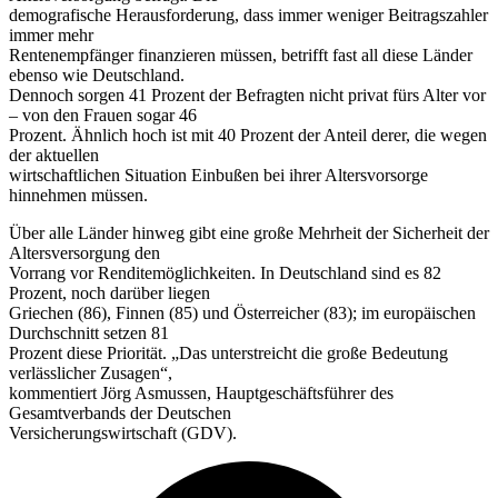
demografische Herausforderung, dass immer weniger Beitragszahler
immer mehr
Rentenempfänger finanzieren müssen, betrifft fast all diese Länder
ebenso wie Deutschland.
Dennoch sorgen 41 Prozent der Befragten nicht privat fürs Alter vor
– von den Frauen sogar 46
Prozent. Ähnlich hoch ist mit 40 Prozent der Anteil derer, die wegen
der aktuellen
wirtschaftlichen Situation Einbußen bei ihrer Altersvorsorge
hinnehmen müssen.
Über alle Länder hinweg gibt eine große Mehrheit der Sicherheit der
Altersversorgung den
Vorrang vor Renditemöglichkeiten. In Deutschland sind es 82
Prozent, noch darüber liegen
Griechen (86), Finnen (85) und Österreicher (83); im europäischen
Durchschnitt setzen 81
Prozent diese Priorität. „Das unterstreicht die große Bedeutung
verlässlicher Zusagen“,
kommentiert Jörg Asmussen, Hauptgeschäftsführer des
Gesamtverbands der Deutschen
Versicherungswirtschaft (GDV).