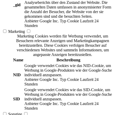
Analyseberichts über den Zustand der Website. Die
_gid
gesammelten Daten umfassen in anonymisierter Form
die Anzahl der Besucher, die Website von der sie
gekommen sind und die besuchten Seiten.
Anbieter
Google Inc.
Typ
Cookie
Laufzeit
24
Stunden
Marketing
Marketing Cookies werden für Werbung verwendet, um
Besuchern relevante Anzeigen und Marketingkampagnen
bereitzustellen. Diese Cookies verfolgen Besucher auf
verschiedenen Websites und sammeln Informationen, um
angepasste Anzeigen bereitzustellen.
Name
Beschreibung
Google verwendet Cookies wie das NID-Cookie, um
Werbung in Google-Produkten wie der Google-Suche
NID
individuell anzupassen.
Anbieter
Google Inc.
Typ
Cookie
Laufzeit
24
Stunden
Google verwendet Cookies wie das SID-Cookie, um
Werbung in Google-Produkten wie der Google-Suche
SID
individuell anzupassen.
Anbieter
Google Inc.
Typ
Cookie
Laufzeit
24
Stunden
Sonstige