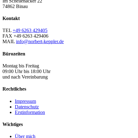
Im Schellenacker 22
74862 Binau
Kontakt
TEL
+49 6263 429405
FAX
+49 6263 429406
MAIL
info@norbert-keppler.de
Bürozeiten
Montag bis Freitag
09:00 Uhr bis 18:00 Uhr
und nach Vereinbarung
Rechtliches
Impressum
Datenschutz
Erstinformation
Wichtiges
Über mich