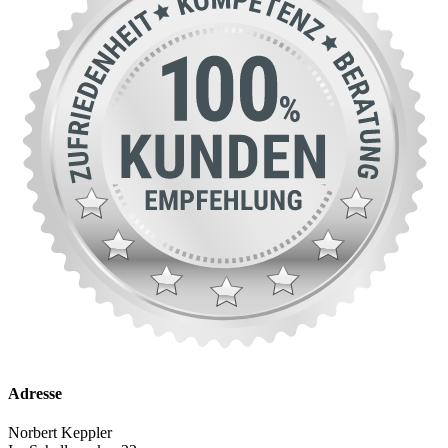
Adresse
Norbert Keppler