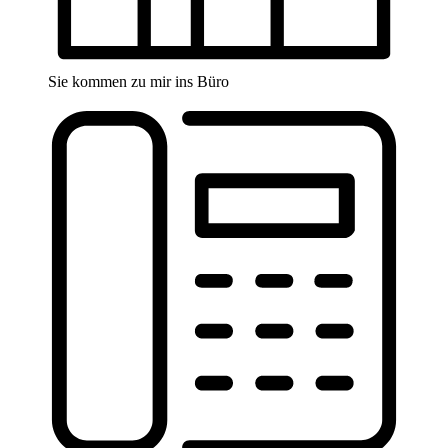
Sie kommen zu mir ins Büro