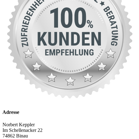
Adresse
Norbert Keppler
Im Schellenacker 22
74862 Binau