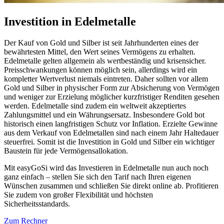
Investition in Edelmetalle
Der Kauf von Gold und Silber ist seit Jahrhunderten eines der
bewährtesten Mittel, den Wert seines Vermögens zu erhalten.
Edelmetalle gelten allgemein als wertbeständig und krisensicher.
Preisschwankungen können möglich sein, allerdings wird ein
kompletter Wertverlust niemals eintreten. Daher sollten vor allem
Gold und Silber in physischer Form zur Absicherung von Vermögen
und weniger zur Erzielung möglicher kurzfristiger Renditen gesehen
werden. Edelmetalle sind zudem ein weltweit akzeptiertes
Zahlungsmittel und ein Währungsersatz. Insbesondere Gold bot
historisch einen langfristigen Schutz vor Inflation. Erzielte Gewinne
aus dem Verkauf von Edelmetallen sind nach einem Jahr Haltedauer
steuerfrei. Somit ist die Investition in Gold und Silber ein wichtiger
Baustein für jede Vermögensallokation.
Mit easyGoSi wird das Investieren in Edelmetalle nun auch noch
ganz einfach – stellen Sie sich den Tarif nach Ihren eigenen
Wünschen zusammen und schließen Sie direkt online ab. Profitieren
Sie zudem von großer Flexibilität und höchsten
Sicherheitsstandards.
Zum Rechner