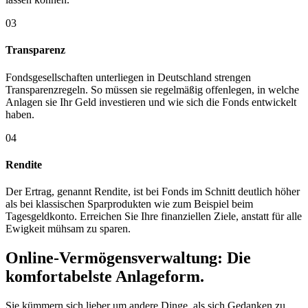
03
Transparenz
Fondsgesellschaften unterliegen in Deutschland strengen
Transparenzregeln. So müssen sie regelmäßig offenlegen, in welche
Anlagen sie Ihr Geld investieren und wie sich die Fonds entwickelt
haben.
04
Rendite
Der Ertrag, genannt Rendite, ist bei Fonds im Schnitt deutlich höher
als bei klassischen Sparprodukten wie zum Beispiel beim
Tagesgeldkonto. Erreichen Sie Ihre finanziellen Ziele, anstatt für alle
Ewigkeit mühsam zu sparen.
Online-Vermögensverwaltung: Die
komfortabelste Anlageform.
Sie kümmern sich lieber um andere Dinge, als sich Gedanken zu