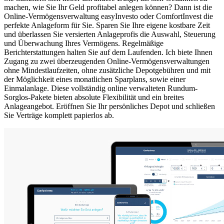
machen, wie Sie Ihr Geld profitabel anlegen können? Dann ist die
Online-Vermögensverwaltung easyInvesto oder ComfortInvest die
perfekte Anlageform für Sie. Sparen Sie Ihre eigene kostbare Zeit
und überlassen Sie versierten Anlageprofis die Auswahl, Steuerung
und Überwachung Ihres Vermögens. Regelmäßige
Berichterstattungen halten Sie auf dem Laufenden. Ich biete Ihnen
Zugang zu zwei überzeugenden Online-Vermögensverwaltungen
ohne Mindestlaufzeiten, ohne zusätzliche Depotgebühren und mit
der Möglichkeit eines monatlichen Sparplans, sowie einer
Einmalanlage. Diese vollständig online verwalteten Rundum-
Sorglos-Pakete bieten absolute Flexibilität und ein breites
Anlageangebot. Eröffnen Sie Ihr persönliches Depot und schließen
Sie Verträge komplett papierlos ab.