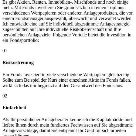
Es gibt Aktien, Renten, Immobilien-, Mischfonds und noch einige
mehr. Mit Fonds investieren Sie grundsätzlich in einen Topf aus
verschiedenen Wertpapieren oder anderen Anlageprodukten, die von
einem Fondsmanager ausgewählt, überwacht und verwaltet werden.
Ich entwickle eine auf Sie individuell abgestimmte Anlagestrategie,
zugeschnitten auf Ihre individuelle Risikobereitschaft und Ihre
persönlichen Anlageziele. Folgende Vorteile bietet die Investition in
ein Fondsportfolio:
01
Risikostreuung
Ein Fonds investiert in viele verschiedene Wertpapiere gleichzeitig.
Sollte zum Beispiel der Kurs einer einzelnen Aktie im Fonds fallen,
wirkt sich das nur begrenzt auf den Gesamtwert des Fonds aus.
02
Einfachheit
Als Ihr persönlicher Anlageberater kenne ich die Kapitalmärkte und
liefere Ihnen durch mein fundiertes Fachwissen auf Sie abgestimmte
Anlagevorschläge, damit Sie entspannt Ihr Geld für sich arbeiten
lassen können.