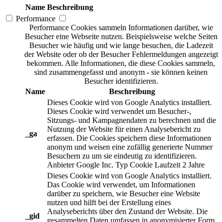
Name
Beschreibung
Performance
Performance Cookies sammeln Informationen darüber, wie
Besucher eine Webseite nutzen. Beispielsweise welche Seiten
Besucher wie häufig und wie lange besuchen, die Ladezeit
der Website oder ob der Besucher Fehlermeldungen angezeigt
bekommen. Alle Informationen, die diese Cookies sammeln,
sind zusammengefasst und anonym - sie können keinen
Besucher identifizieren.
Name
Beschreibung
Dieses Cookie wird von Google Analytics installiert.
Dieses Cookie wird verwendet um Besucher-,
Sitzungs- und Kampagnendaten zu berechnen und die
Nutzung der Website für einen Analysebericht zu
_ga
erfassen. Die Cookies speichern diese Informationen
anonym und weisen eine zufällig generierte Nummer
Besuchern zu um sie eindeutig zu identifizieren.
Anbieter
Google Inc.
Typ
Cookie
Laufzeit
2 Jahre
Dieses Cookie wird von Google Analytics installiert.
Das Cookie wird verwendet, um Informationen
darüber zu speichern, wie Besucher eine Website
nutzen und hilft bei der Erstellung eines
Analyseberichts über den Zustand der Website. Die
_gid
gesammelten Daten umfassen in anonymisierter Form