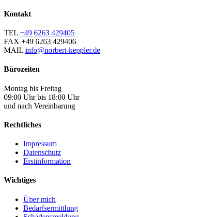
Kontakt
TEL
+49 6263 429405
FAX
+49 6263 429406
MAIL
info@norbert-keppler.de
Bürozeiten
Montag bis Freitag
09:00 Uhr bis 18:00 Uhr
und nach Vereinbarung
Rechtliches
Impressum
Datenschutz
Erstinformation
Wichtiges
Über mich
Bedarfsermittlung
Schadensmeldung