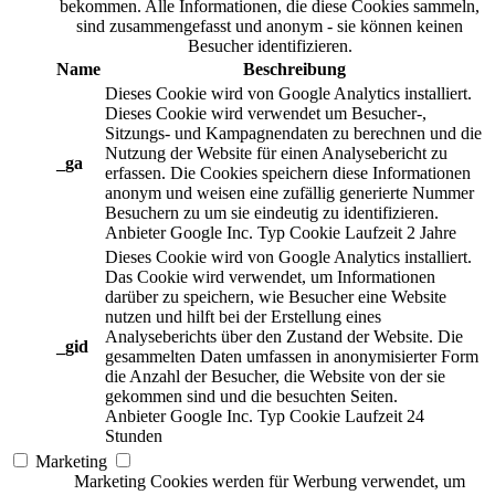
bekommen. Alle Informationen, die diese Cookies sammeln,
sind zusammengefasst und anonym - sie können keinen
Besucher identifizieren.
Name
Beschreibung
Dieses Cookie wird von Google Analytics installiert.
Dieses Cookie wird verwendet um Besucher-,
Sitzungs- und Kampagnendaten zu berechnen und die
Nutzung der Website für einen Analysebericht zu
_ga
erfassen. Die Cookies speichern diese Informationen
anonym und weisen eine zufällig generierte Nummer
Besuchern zu um sie eindeutig zu identifizieren.
Anbieter
Google Inc.
Typ
Cookie
Laufzeit
2 Jahre
Dieses Cookie wird von Google Analytics installiert.
Das Cookie wird verwendet, um Informationen
darüber zu speichern, wie Besucher eine Website
nutzen und hilft bei der Erstellung eines
Analyseberichts über den Zustand der Website. Die
_gid
gesammelten Daten umfassen in anonymisierter Form
die Anzahl der Besucher, die Website von der sie
gekommen sind und die besuchten Seiten.
Anbieter
Google Inc.
Typ
Cookie
Laufzeit
24
Stunden
Marketing
Marketing Cookies werden für Werbung verwendet, um