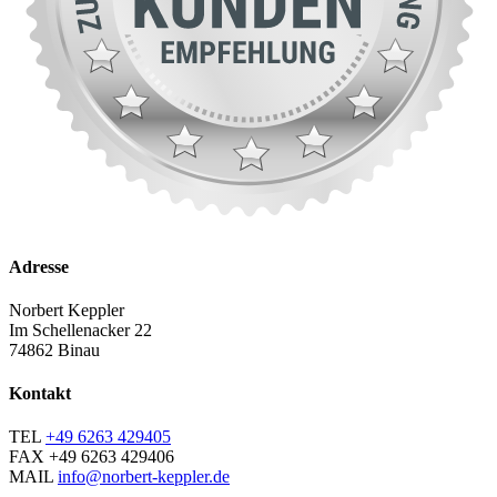
Adresse
Norbert Keppler
Im Schellenacker 22
74862 Binau
Kontakt
TEL
+49 6263 429405
FAX
+49 6263 429406
MAIL
info@norbert-keppler.de