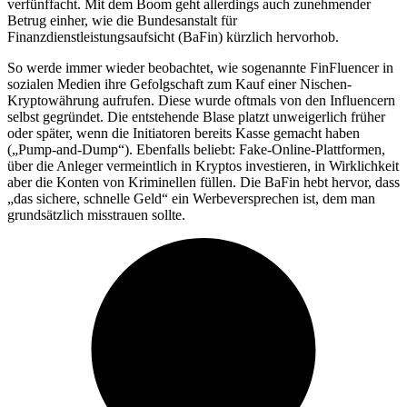
verfünffacht. Mit dem Boom geht allerdings auch zunehmender
Betrug einher, wie die Bundesanstalt für
Finanzdienstleistungsaufsicht (BaFin) kürzlich hervorhob.
So werde immer wieder beobachtet, wie sogenannte FinFluencer in
sozialen Medien ihre Gefolgschaft zum Kauf einer Nischen-
Kryptowährung aufrufen. Diese wurde oftmals von den Influencern
selbst gegründet. Die entstehende Blase platzt unweigerlich früher
oder später, wenn die Initiatoren bereits Kasse gemacht haben
(„Pump-and-Dump“). Ebenfalls beliebt: Fake-Online-Plattformen,
über die Anleger vermeintlich in Kryptos investieren, in Wirklichkeit
aber die Konten von Kriminellen füllen. Die BaFin hebt hervor, dass
„das sichere, schnelle Geld“ ein Werbeversprechen ist, dem man
grundsätzlich misstrauen sollte.