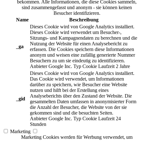
bekommen. Alle Informationen, die diese Cookies sammeln,
sind zusammengefasst und anonym - sie können keinen
Besucher identifizieren.
Name
Beschreibung
Dieses Cookie wird von Google Analytics installiert.
Dieses Cookie wird verwendet um Besucher-,
Sitzungs- und Kampagnendaten zu berechnen und die
Nutzung der Website für einen Analysebericht zu
_ga
erfassen. Die Cookies speichern diese Informationen
anonym und weisen eine zufällig generierte Nummer
Besuchern zu um sie eindeutig zu identifizieren.
Anbieter
Google Inc.
Typ
Cookie
Laufzeit
2 Jahre
Dieses Cookie wird von Google Analytics installiert.
Das Cookie wird verwendet, um Informationen
darüber zu speichern, wie Besucher eine Website
nutzen und hilft bei der Erstellung eines
Analyseberichts über den Zustand der Website. Die
_gid
gesammelten Daten umfassen in anonymisierter Form
die Anzahl der Besucher, die Website von der sie
gekommen sind und die besuchten Seiten.
Anbieter
Google Inc.
Typ
Cookie
Laufzeit
24
Stunden
Marketing
Marketing Cookies werden für Werbung verwendet, um