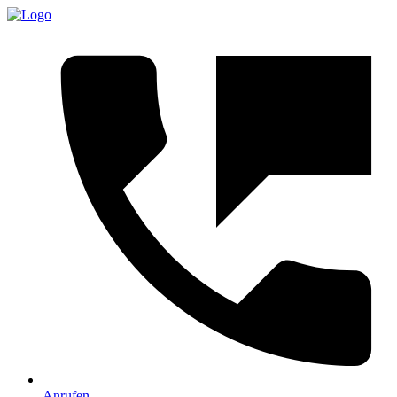
Anrufen