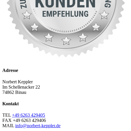
Adresse
Norbert Keppler
Im Schellenacker 22
74862 Binau
Kontakt
TEL
+49 6263 429405
FAX
+49 6263 429406
MAIL
info@norbert-keppler.de