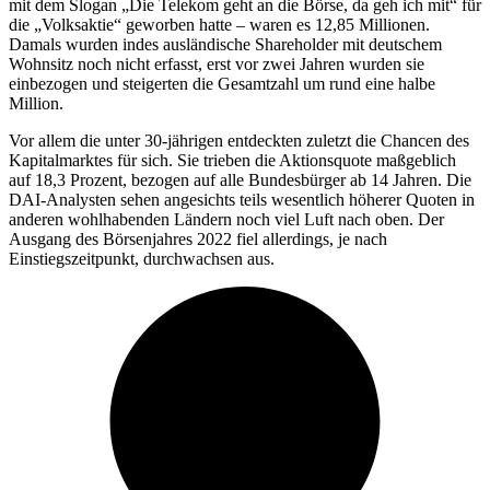
mit dem Slogan „Die Telekom geht an die Börse, da geh ich mit“ für
die „Volksaktie“ geworben hatte – waren es 12,85 Millionen.
Damals wurden indes ausländische Shareholder mit deutschem
Wohnsitz noch nicht erfasst, erst vor zwei Jahren wurden sie
einbezogen und steigerten die Gesamtzahl um rund eine halbe
Million.
Vor allem die unter 30-jährigen entdeckten zuletzt die Chancen des
Kapitalmarktes für sich. Sie trieben die Aktionsquote maßgeblich
auf 18,3 Prozent, bezogen auf alle Bundesbürger ab 14 Jahren. Die
DAI-Analysten sehen angesichts teils wesentlich höherer Quoten in
anderen wohlhabenden Ländern noch viel Luft nach oben. Der
Ausgang des Börsenjahres 2022 fiel allerdings, je nach
Einstiegszeitpunkt, durchwachsen aus.