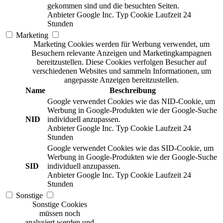
gekommen sind und die besuchten Seiten.
Anbieter
Google Inc.
Typ
Cookie
Laufzeit
24
Stunden
Marketing
Marketing Cookies werden für Werbung verwendet, um
Besuchern relevante Anzeigen und Marketingkampagnen
bereitzustellen. Diese Cookies verfolgen Besucher auf
verschiedenen Websites und sammeln Informationen, um
angepasste Anzeigen bereitzustellen.
Name
Beschreibung
Google verwendet Cookies wie das NID-Cookie, um
Werbung in Google-Produkten wie der Google-Suche
NID
individuell anzupassen.
Anbieter
Google Inc.
Typ
Cookie
Laufzeit
24
Stunden
Google verwendet Cookies wie das SID-Cookie, um
Werbung in Google-Produkten wie der Google-Suche
SID
individuell anzupassen.
Anbieter
Google Inc.
Typ
Cookie
Laufzeit
24
Stunden
Sonstige
Sonstige Cookies
müssen noch
analysiert werden und