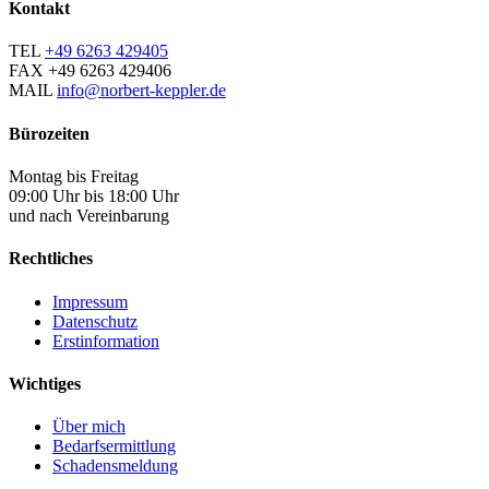
Kontakt
TEL
+49 6263 429405
FAX
+49 6263 429406
MAIL
info@norbert-keppler.de
Bürozeiten
Montag bis Freitag
09:00 Uhr bis 18:00 Uhr
und nach Vereinbarung
Rechtliches
Impressum
Datenschutz
Erstinformation
Wichtiges
Über mich
Bedarfsermittlung
Schadensmeldung