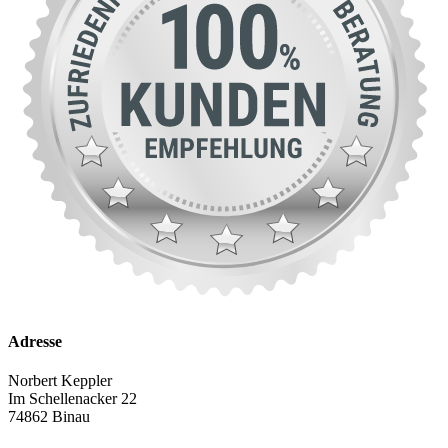
Adresse
Norbert Keppler
Im Schellenacker 22
74862 Binau