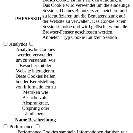
Das Cookie wird verwendet um die eindeutige
Session-ID eines Benutzers zu speichern und
zu identifizieren um die Benutzersitzung auf
PHPSESSID
der Website zu verwalten. Das Cookie ist ein
Session-Cookie und wird gelöscht, wenn alle
Browser-Fenster geschlossen werden.
Anbieter
-
Typ
Cookie
Laufzeit
Session
Analytics
Analytische Cookies
werden verwendet,
um zu verstehen, wie
Besucher mit der
Website interagieren.
Diese Cookies helfen
bei der Bereitstellung
von Informationen zu
Metriken wie
Besucherzahl,
Absprungrate,
Ursprung oder
ähnlichem.
Name
Beschreibung
Performance
Performance Cookies sammeln Informationen darüber, wie