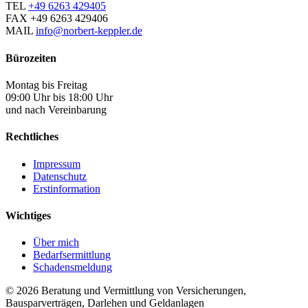
TEL
+49 6263 429405
FAX
+49 6263 429406
MAIL
info@norbert-keppler.de
Bürozeiten
Montag bis Freitag
09:00 Uhr bis 18:00 Uhr
und nach Vereinbarung
Rechtliches
Impressum
Datenschutz
Erstinformation
Wichtiges
Über mich
Bedarfsermittlung
Schadensmeldung
© 2026 Beratung und Vermittlung von Versicherungen,
Bausparverträgen, Darlehen und Geldanlagen