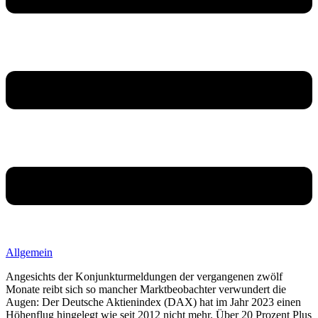
Allgemein
Angesichts der Konjunkturmeldungen der vergangenen zwölf
Monate reibt sich so mancher Marktbeobachter verwundert die
Augen: Der Deutsche Aktienindex (DAX) hat im Jahr 2023 einen
Höhenflug hingelegt wie seit 2012 nicht mehr. Über 20 Prozent Plus