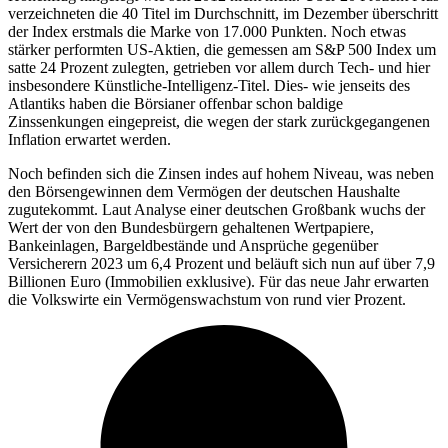
verzeichneten die 40 Titel im Durchschnitt, im Dezember überschritt
der Index erstmals die Marke von 17.000 Punkten. Noch etwas
stärker performten US-Aktien, die gemessen am S&P 500 Index um
satte 24 Prozent zulegten, getrieben vor allem durch Tech- und hier
insbesondere Künstliche-Intelligenz-Titel. Dies- wie jenseits des
Atlantiks haben die Börsianer offenbar schon baldige
Zinssenkungen eingepreist, die wegen der stark zurückgegangenen
Inflation erwartet werden.
Noch befinden sich die Zinsen indes auf hohem Niveau, was neben
den Börsengewinnen dem Vermögen der deutschen Haushalte
zugutekommt. Laut Analyse einer deutschen Großbank wuchs der
Wert der von den Bundesbürgern gehaltenen Wertpapiere,
Bankeinlagen, Bargeldbestände und Ansprüche gegenüber
Versicherern 2023 um 6,4 Prozent und beläuft sich nun auf über 7,9
Billionen Euro (Immobilien exklusive). Für das neue Jahr erwarten
die Volkswirte ein Vermögenswachstum von rund vier Prozent.