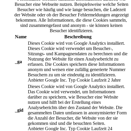
Besucher eine Webseite nutzen. Beispielsweise welche Seiten
Besucher wie häufig und wie lange besuchen, die Ladezeit
der Website oder ob der Besucher Fehlermeldungen angezeigt
bekommen. Alle Informationen, die diese Cookies sammeln,
sind zusammengefasst und anonym - sie können keinen
Besucher identifizieren.
Name
Beschreibung
Dieses Cookie wird von Google Analytics installiert.
Dieses Cookie wird verwendet um Besucher-,
Sitzungs- und Kampagnendaten zu berechnen und die
Nutzung der Website für einen Analysebericht zu
_ga
erfassen. Die Cookies speichern diese Informationen
anonym und weisen eine zufällig generierte Nummer
Besuchern zu um sie eindeutig zu identifizieren.
Anbieter
Google Inc.
Typ
Cookie
Laufzeit
2 Jahre
Dieses Cookie wird von Google Analytics installiert.
Das Cookie wird verwendet, um Informationen
darüber zu speichern, wie Besucher eine Website
nutzen und hilft bei der Erstellung eines
Analyseberichts über den Zustand der Website. Die
_gid
gesammelten Daten umfassen in anonymisierter Form
die Anzahl der Besucher, die Website von der sie
gekommen sind und die besuchten Seiten.
Anbieter
Google Inc.
Typ
Cookie
Laufzeit
24