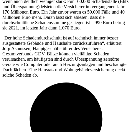
wenn auch deutlich weniger stark: Für 160.000 Schadensfälle (Blitz
und Überspannung) leisteten die Versicherer im vergangenen Jahr
170 Millionen Euro. Ein Jahr zuvor waren es 50.000 Fälle und 40
Millionen Euro mehr. Daran lässt sich ablesen, dass die
durchschnittliche Schadenssumme gestiegen ist – 990 Euro betrug
sie 2021, im letzten Jahr dann 1.070 Euro.
„Der hohe Schadendurchschnitt ist auf technisch immer besser
ausgestattete Gebäude und Haushalte zurückzuführen“, erläutert
Jörg Asmussen, Hauptgeschäftsführer des Versicherer-
Gesamtverbands GDV. Blitze können vielfältige Schäden
verursachen, am häufigsten sind durch Überspannung zerstörte
Geräte wie Computer oder auch Heizungsanlagen und beschädigte
Dachflächen. Eine Hausrat- und Wohngebäudeversicherung deckt
solche Schäden ab.