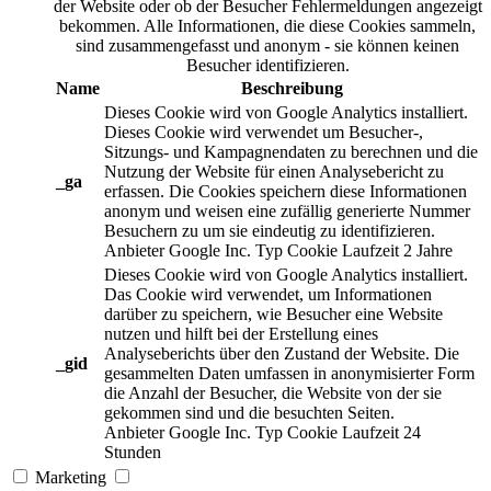
der Website oder ob der Besucher Fehlermeldungen angezeigt
bekommen. Alle Informationen, die diese Cookies sammeln,
sind zusammengefasst und anonym - sie können keinen
Besucher identifizieren.
Name
Beschreibung
Dieses Cookie wird von Google Analytics installiert.
Dieses Cookie wird verwendet um Besucher-,
Sitzungs- und Kampagnendaten zu berechnen und die
Nutzung der Website für einen Analysebericht zu
_ga
erfassen. Die Cookies speichern diese Informationen
anonym und weisen eine zufällig generierte Nummer
Besuchern zu um sie eindeutig zu identifizieren.
Anbieter
Google Inc.
Typ
Cookie
Laufzeit
2 Jahre
Dieses Cookie wird von Google Analytics installiert.
Das Cookie wird verwendet, um Informationen
darüber zu speichern, wie Besucher eine Website
nutzen und hilft bei der Erstellung eines
Analyseberichts über den Zustand der Website. Die
_gid
gesammelten Daten umfassen in anonymisierter Form
die Anzahl der Besucher, die Website von der sie
gekommen sind und die besuchten Seiten.
Anbieter
Google Inc.
Typ
Cookie
Laufzeit
24
Stunden
Marketing